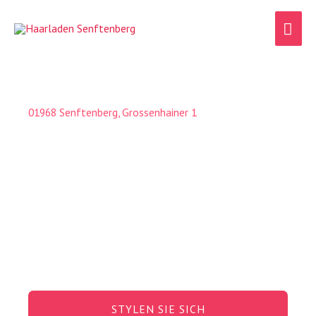
Zum
HA
Inhalt
springen
01968 Senftenberg, Grossenhainer 1
STYLEN SIE SICH