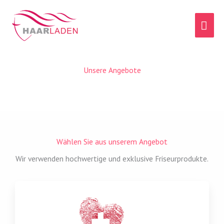
Zum
HA
Inhalt
springen
Unsere Angebote
Wählen Sie aus unserem Angebot
Wir verwenden hochwertige und exklusive Friseurprodukte.