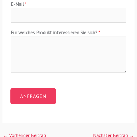
E-Mail
*
Für welches Produkt interessieren Sie sich?
*
ANFRAGEN
←
Vorheriger Beitrag
Nächster Beitrag
→